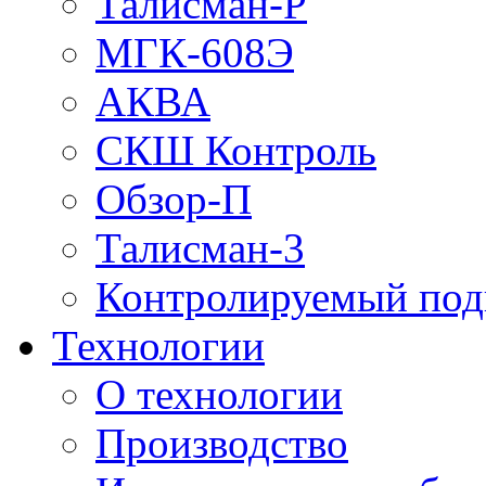
Талисман-Р
МГК-608Э
АКВА
СКШ Контроль
Обзор-П
Талисман-3
Контролируемый под
Технологии
О технологии
Производство