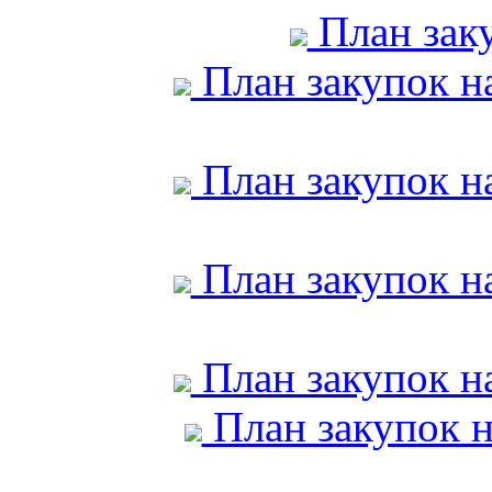
План заку
План закупок на
План закупок на
План закупок на
План закупок на
План закупок н